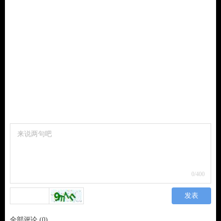
0
/400
发表
全部评论
(
0
)